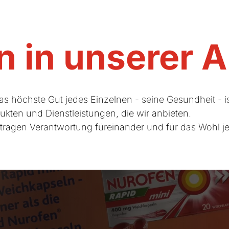
 in unserer 
as höchste Gut jedes Einzelnen - seine Gesundheit - i
ukten und Dienstleistungen, die wir anbieten.
ragen Verantwortung füreinander und für das Wohl j