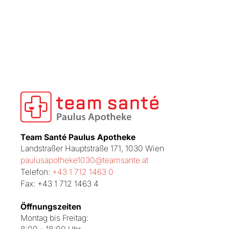
Team Santé Paulus Apotheke
Landstraßer Hauptstraße 171, 1030 Wien
paulusapotheke1030@teamsante.at
Telefon:
+43 1 712 1463 0
Fax: +43 1 712 1463 4
Öffnungszeiten
Montag bis Freitag: