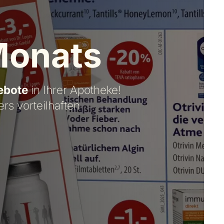
Monats
ebote
in Ihrer Apotheke!
s vorteilhaften