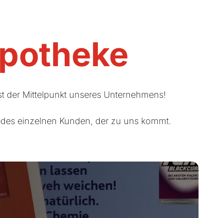
Apotheke
st der Mittelpunkt unseres Unternehmens!
edes einzelnen Kunden, der zu uns kommt.