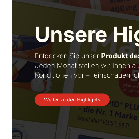
Unsere Hi
Entdecken Sie unser
Produkt de
Jeden Monat stellen wir Ihnen a
Konditionen vor – reinschauen loh
Weiter zu den Highlights