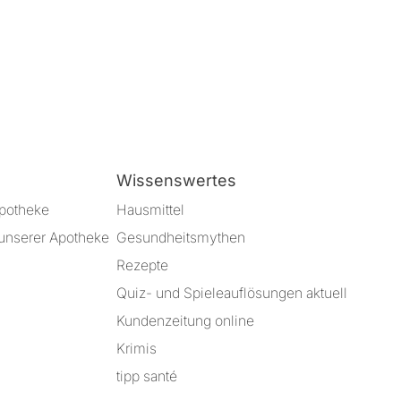
Wissenswertes
Apotheke
Hausmittel
unserer Apotheke
Gesundheitsmythen
Rezepte
Quiz- und Spieleauflösungen aktuell
Kundenzeitung online
Krimis
tipp santé