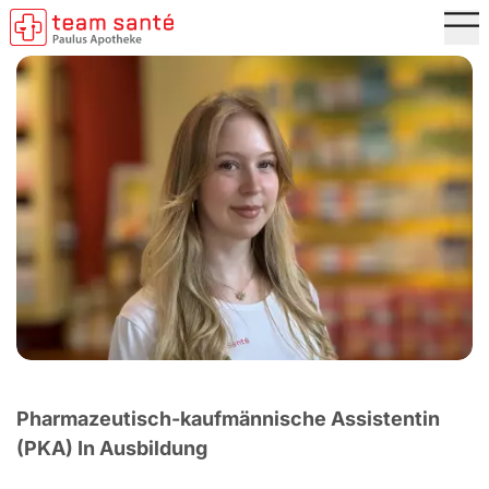
Zum Hauptinhalt springen
Me
Pharmazeutisch-kaufmännische Assistentin
(PKA) In Ausbildung