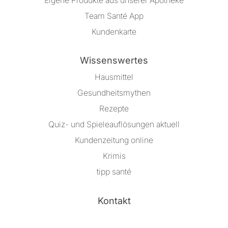
Eigene Produkte aus unserer Apotheke
Team Santé App
Kundenkarte
Wissenswertes
Hausmittel
Gesundheitsmythen
Rezepte
Quiz- und Spieleauflösungen aktuell
Kundenzeitung online
Krimis
tipp santé
Kontakt