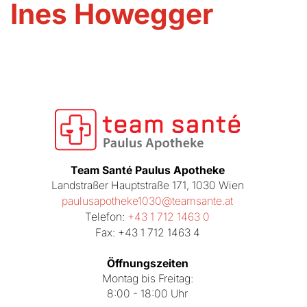
Ines Howegger
Team Santé Paulus Apotheke
Landstraßer Hauptstraße 171, 1030 Wien
paulusapotheke1030@teamsante.at
Telefon:
+43 1 712 1463 0
Fax: +43 1 712 1463 4
Öffnungszeiten
Montag bis Freitag:
8:00 - 18:00 Uhr