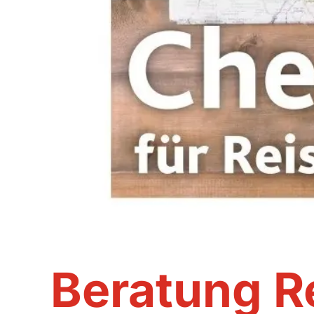
Beratung R