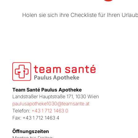
Holen sie sich ihre Checkliste für Ihren Urla
Team Santé Paulus Apotheke
Landstraßer Hauptstraße 171, 1030 Wien
paulusapotheke1030@teamsante.at
Telefon:
+43 1 712 1463 0
Fax: +43 1 712 1463 4
Öffnungszeiten