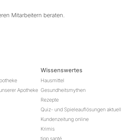
eren Mitarbeitern beraten.
Wissenswertes
Apotheke
Hausmittel
unserer Apotheke
Gesundheitsmythen
Rezepte
Quiz- und Spieleauflösungen aktuell
Kundenzeitung online
Krimis
tipp santé