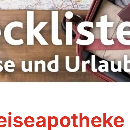
eiseapotheke